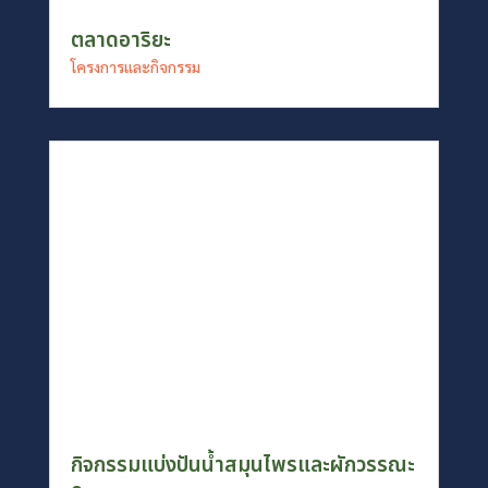
ตลาดอาริยะ
โครงการและกิจกรรม
กิจกรรมแบ่งปันน้ำสมุนไพรและผักวรรณะ