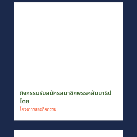
กิจกรรมรับสมัครสมาชิกพรรคสัมมาธิป
ไตย
โครงการและกิจกรรม