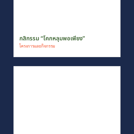
กสิกรรม “โคกหลุมพอเพียง”
โครงการและกิจกรรม