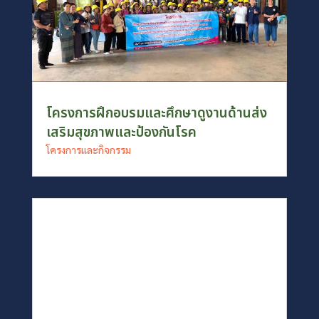
โครงการฝึกอบรมและศึกษาดูงานด้านส่ง
เสริมสุขภาพและป้องกันโรค
โครงการและกิจกรรม