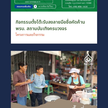
กิจกรรมตั้งโต๊ะรับลงลายมือชื่อคัดค้าน
พรบ. สถานบันเทิงครบวงจร
โครงการและกิจกรรม