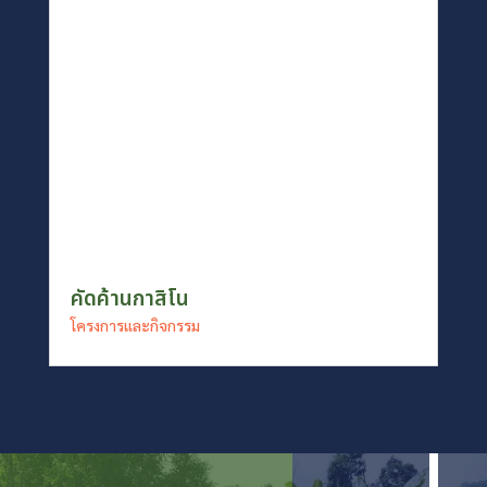
คัดค้านกาสิโน
โครงการและกิจกรรม