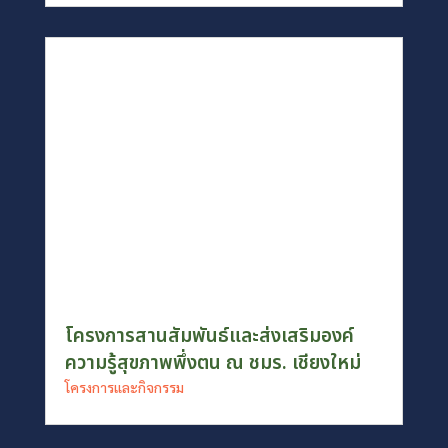
โครงการสานสัมพันธ์และส่งเสริมองค์
ความรู้สุขภาพพึ่งตน ณ ชมร. เชียงใหม่
โครงการและกิจกรรม