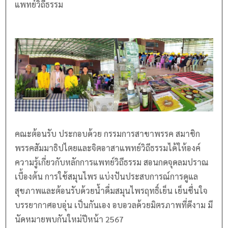
แพทย์วิถีธรรม
คณะต้อนรับ ประกอบด้วย กรรมการสาขาพรรค สมาชิก
พรรคสัมมาธิปไตยและจิตอาสาแพทย์วิถีธรรมได้ให้องค์
ความรู้เกี่ยวกับหลักการแพทย์วิถีธรรม สอนกดจุดลมปราณ
เบื้องต้น การใช้สมุนไพร แบ่งปันประสบการณ์การดูแล
สุขภาพและต้อนรับด้วยน้ำดื่มสมุนไพรฤทธิ์เย็น เย็นชื่นใจ
บรรยากาศอบอุ่น เป็นกันเอง อบอวลด้วยมิตรภาพที่ดีงาม มี
นัดหมายพบกันใหม่ปีหน้า 2567