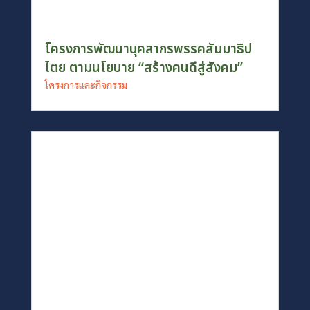
โครงการพัฒนาบุคลากรพรรคสัมมาธิป
ไตย ตามนโยบาย “สร้างคนดีสู่สังคม”
โครงการและกิจกรรม