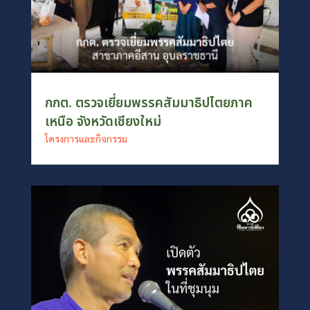
กกต. ตรวจเยี่ยมพรรคสัมมาธิปไตยภาค
เหนือ จังหวัดเชียงใหม่
โครงการและกิจกรรม