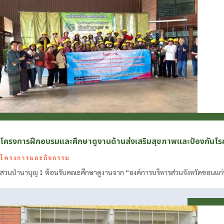
โครงการฝึกอบรมและศึกษาดูงานด้านส่งเสริมสุขภาพและป้องกันโร
โครงการและกิจกรรม
สวนป่านาบุญ 1 ต้อนรับคณะศึกษาดูงานจาก “องค์การบริหารส่วนจังหวัดขอนแก