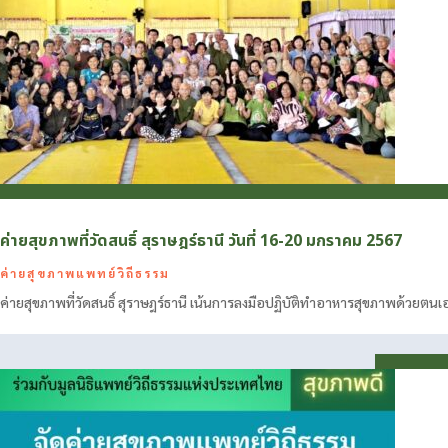
ค่ายสุขภาพที่วัดสนธิ์ สุราษฎร์ธานี วันที่ 16-20 มกราคม 2567
ค่ายสุขภาพแพทย์วิถีธรรม
ค่ายสุขภาพที่วัดสนธิ์ สุราษฎร์ธานี เน้นการลงมือปฏิบัติทำอาหารสุขภาพด้วยตนเอง