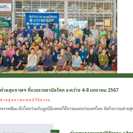
ค่ายสุขภาพฯ ที่บวรราชธานีอโศก ระหว่าง 4-8 มกราคม 2567
ค่ายสุขภาพแพทย์วิถีธรรม
พรรคสัมมาธิปไตยร่วมกับมูลนิธิแพทย์วิถีธรรมแห่งประเทศไทย จัดกิจกรรมค่าย