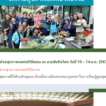
ค่ายสุขภาพแพทย์วิถีธรรม ณ บวรสันติอโศก วันที่ 10 – 14 ม.ค. 256
ค่ายสุขภาพแพทย์วิถีธรรม
สุขภาพดีได้ด้วยตัวคุณเอง อีกหนึ่งทางเลือกของคนกรุงเทพฯ ในการเรียนรู้ดูแลสุ