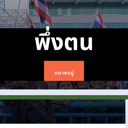
พึ่งตน
หมวดหมู่