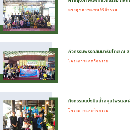
ค่ายสุขภาพแพทย์วิถีธรรม กสิ
ค่ายสุขภาพแพทย์วิถีธรรม
กิจกรรมพรรคสัมมาธิปไตย ณ ส
โครงการและกิจกรรม
กิจกรรมแบ่งปันน้ำสมุนไพรและ
โครงการและกิจกรรม