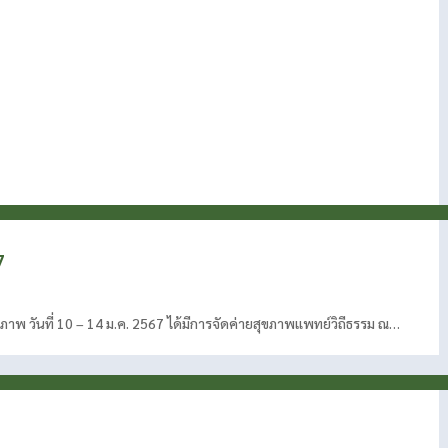
7
ขภาพ วันที่ 10 – 14 ม.ค. 2567 ได้มีการจัดค่ายสุขภาพแพทย์วิถีธรรม ณ…