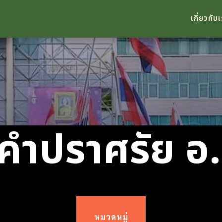
เกี่ยวกับ
คำปราศรัย อ.
หมวดหมู่