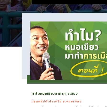
ทำไมหมอเขียวมาทำการเมือง
ถอดคลิปคำปราศรัย อ.หมอเขียว