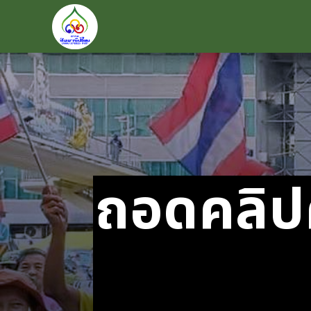
ถอดคลิป