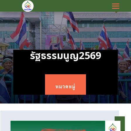
รัฐธรรมนูญ2569
หมวดหมู่