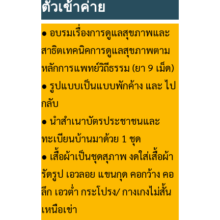
ตัวเข้าค่าย
● อบรมเรื่องการดูแลสุขภาพและ
สาธิตเทคนิคการดูแลสุขภาพตาม
หลักการแพทย์วิถีธรรม (ยา 9 เม็ด)
● รูปแบบเป็นแบบพักค้าง และ ไป
กลับ
● นำสำเนาบัตรประชาชนและ
ทะเบียนบ้านมาด้วย 1 ชุด
● เสื้อผ้าเป็นชุดสุภาพ งดใส่เสื้อผ้า
รัดรูป เอวลอย แขนกุด คอกว้าง คอ
ลึก เอวต่ำ กระโปรง/ กางเกงไม่สั้น
เหนือเข่า