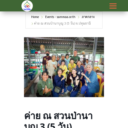
Home
Events - sammaa.or.th
ภาคกลาง
ค่าย ณ สวนป่านาบุญ 3 (5 วัน) จ.ปทุมธานี
ค่าย ณ สวนป่านา
บุญ 3 (5 วัน)