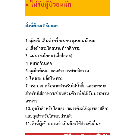
●
ไม่รับผู้ป่วยหนัก
สิ่งที่ต้องเตรียมมา
1. มุ้งหรือเต็นท์ เครื่องนอน ถุงนอน ผ้าห่ม
2. เสื้อผ้าสวมใส่สบายทำกสิกรรม
3. แผ่นรองโยคะ (เสื่อโยคะ)
4. หมวกกันแดด
5. ถุงมือที่เหมาะสมกับการทำกสิกรรม
6. ไฟฉาย ปลั๊กไฟพ่วง
7. กระบอกหรือขวดสำหรับใส่น้ำดื่ม และภาชนะ
สำหรับใส่อาหาร/ช้อนส่วนตัว เพื่อใช้รับประทาน
อาหาร
10. ถุงผ้าสำหรับใส่ของ (รณรงค์งดใช้ถุงพลาสติก)
และถุงสำหรับใส่ขยะส่วนตัว
11. สิ่งที่ผู้เข้าอบรมจำเป็นต้องใช้ส่วนตัวอื่น ๆ