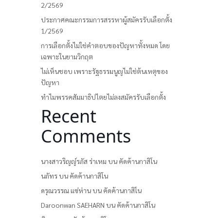
2/2569
ประกาศคณะกรรมการสรรหาผู้สมัครรับเลือกตั้ง
1/2569
การเลือกตั้งไม่ใช่คำตอบของปัญหาทั้งหมด โดย
เฉพาะในยามวิกฤต
ไม่เห็นชอบ เพราะรัฐธรรมนูญไม่ใช่ต้นเหตุของ
ปัญหา
ทำไมพรรคสัมมาธิปไตยไม่ลงสมัครรับเลือกตั้ง
Recent
Comments
นางสาวริญญ์รภัส ร่าเหม
บน
คัดค้านกาสิโน
นภัทร
บน
คัดค้านกาสิโน
ดรุณวรรณ แซ่ห่าน
บน
คัดค้านกาสิโน
Daroonwan SAEHARN
บน
คัดค้านกาสิโน