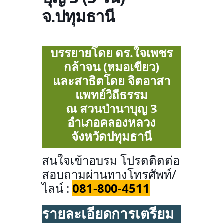
จ.ปทุมธานี
บรรยายโดย ดร.ใจเพชร
กล้าจน (หมอเขียว)
และสาธิตโดย จิตอาสา
แพทย์วิถีธรรม
ณ สวนป่านาบุญ 3
อำเภอคลองหลวง
จังหวัดปทุมธานี
สนใจเข้าอบรม โปรดติดต่อ
สอบถามผ่านทางโทรศัพท์/
ไลน์ :
081-800-4511
รายละเอียดการเตรียม