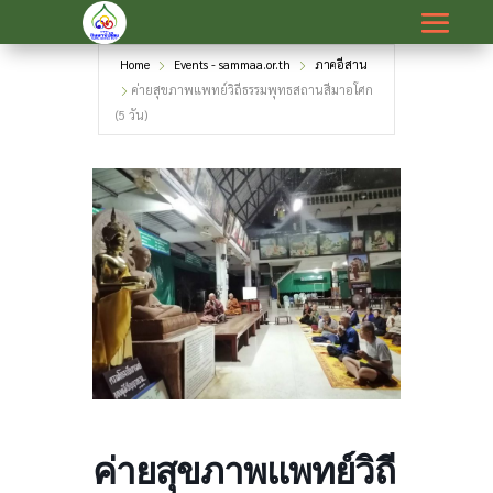
Home
Events - sammaa.or.th
ภาคอีสาน
ค่ายสุขภาพแพทย์วิถีธรรมพุทธสถานสีมาอโศก
(5 วัน)
ค่ายสุขภาพแพทย์วิถี