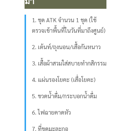
มา
1. ชุด ATK จำนวน 1 ชุด (ใช้
ตรวจเข้าพื้นที่ในวันที่มาถึงศูนย์)
2. เต้นท์/ถุงนอน/เสื้อกันหนาว
3. เสื้อผ้าสวมใส่สบายทำกสิกรรม
4. แผ่นรองโยคะ (เสื่อโยคะ)
5. ขวดน้ำดื่ม/กระบอกน้ำดื่ม
6. ไฟฉายคาดหัว
7. ที่ขูดมะละกอ