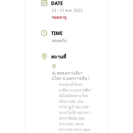
DATE
13 - 17 ต.ค. 2023
หมดอายุ
TIME
ตลอดวัน
สถานที่
ณ พุทธสถานสีมา
อโศก จ.นครราชสีมา
ต.หนองบัวศาลา
อ.เมือง จ.นครราชสีมา
สนใจสมัครค่าย โทร:
วรัทยา 086-356-
9759 ปูเป้ 086-305-
9034 โตโต้ 088-597-
4519 พี่แจ่ม 088-
378-6861 หมวย
093-298-9534 ปุณย