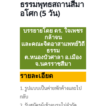
ธรรมพุทธสถานสีมา
อโศก (5 วัน)
บรรยายโดย ดร. ใจเพชร
กล้าจน
และคณะจิตอาสาแพทย์วิถี
ธรรม
ต.หนองบัวศาลา อ.เมือง
จ.นครราชสีมา
รายละเอียด
1. รูปแบบเป็นค่ายพักค้างและไป
กลับ
2. รับสมัครผู้เข้าอบรมไม่จำกัด